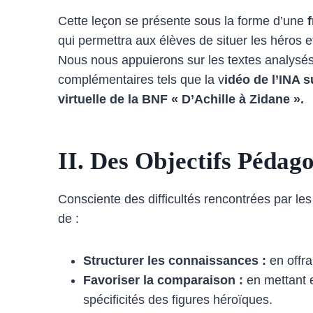
Cette leçon se présente sous la forme d’une
f
qui permettra aux élèves de situer les héros 
Nous nous appuierons sur les textes analysés
complémentaires tels que la v
idéo de l’INA s
virtuelle de la BNF « D’Achille à Zidane ».
II. Des Objectifs Pédag
Consciente des difficultés rencontrées par le
de :
Structurer les connaissances :
en offra
Favoriser la comparaison :
en mettant 
spécificités des figures héroïques.