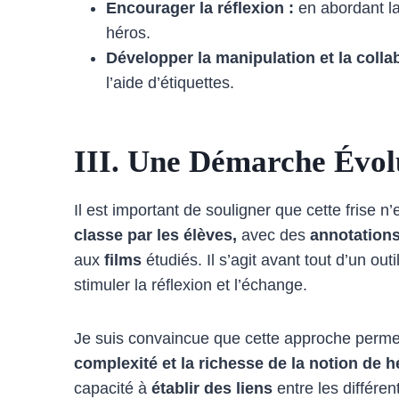
Encourager la réflexion :
en abordant la
héros.
Développer la manipulation et la colla
l’aide d’étiquettes.
III. Une Démarche Évolu
Il est important de souligner que cette frise n’
classe par les élèves,
avec des
annotation
aux
films
étudiés. Il s’agit avant tout d’un ou
stimuler la réflexion et l’échange.
Je suis convaincue que cette approche perme
complexité et la richesse de la notion de 
capacité à
établir des liens
entre les différen