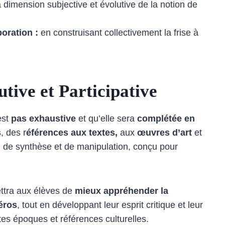
 dimension subjective et évolutive de la notion de
boration :
en construisant collectivement la frise à
tive et Participative
est
pas exhaustive
et qu’elle sera
complétée en
s
, des r
éférences aux textes,
aux
œuvres d’art
et
til de synthèse et de manipulation, conçu pour
ttra aux élèves de
mieux appréhender la
héros
, tout en développant leur esprit critique et leur
tes époques et références culturelles.