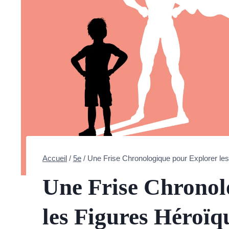
Accueil
/
5e
/
Une Frise Chronologique pour Explorer le
Une Frise Chronol
les Figures Héroïq