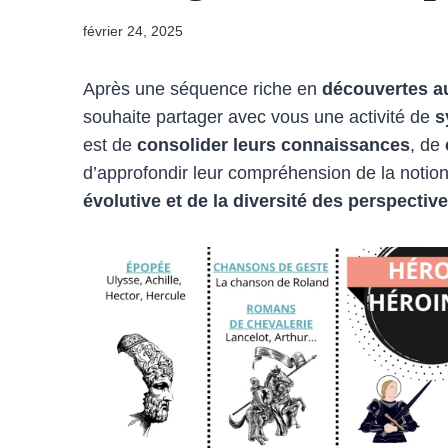
février 24, 2025
Après une séquence riche en
découvertes au
souhaite partager avec vous une activité de
s
est de
consolider leurs connaissances
, de
d’approfondir leur compréhension de la notio
évolutive et de la diversité des perspective