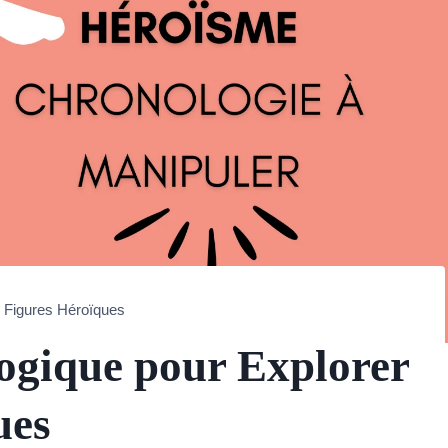
s Figures Héroïques
ogique pour Explorer
ues