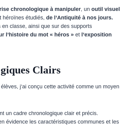
rise chronologique à manipuler
, un
outil visuel
et héroïnes étudiés,
de l’Antiquité à nos jours.
 en classe, ainsi que sur des supports
ur l’histoire du mot « héros »
et
l’exposition
ogiques Clairs
s élèves, j’ai conçu cette activité comme un moyen
nt un cadre chronologique clair et précis.
en évidence les caractéristiques communes et les