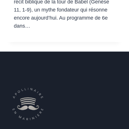
récit biblique de la tour de Babel (Genèse
11, 1-9), un mythe fondateur qui résonne
encore aujourd’hui. Au programme de 6e
dans…