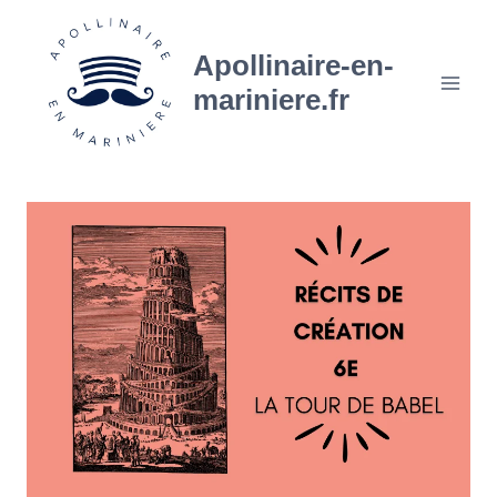
Aller
au
Apollinaire-en-
contenu
mariniere.fr