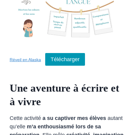
Télécharger
Réveil en Alaska
Une aventure à écrire et
à vivre
Cette activité
a su captiver mes élèves
autant
qu’elle
m’a enthousiasmé lors de sa
préparation
. Elle mêle
créativité, imagination