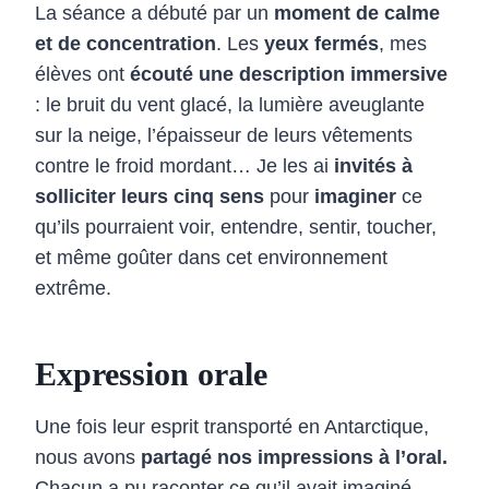
La séance a débuté par un
moment de calme
et de concentration
. Les
yeux fermés
, mes
élèves ont
écouté une description immersive
: le bruit du vent glacé, la lumière aveuglante
sur la neige, l’épaisseur de leurs vêtements
contre le froid mordant… Je les ai
invités à
solliciter leurs cinq sens
pour
imaginer
ce
qu’ils pourraient voir, entendre, sentir, toucher,
et même goûter dans cet environnement
extrême.
Expression orale
Une fois leur esprit transporté en Antarctique,
nous avons
partagé nos impressions à l’oral.
Chacun a pu raconter ce qu’il avait imaginé,