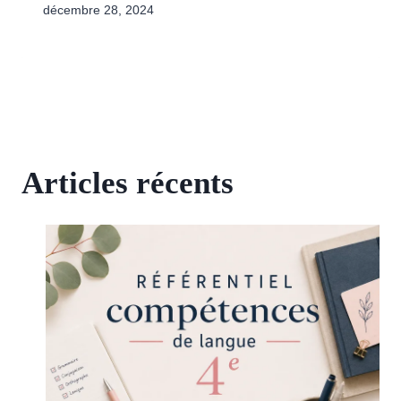
décembre 28, 2024
Articles récents