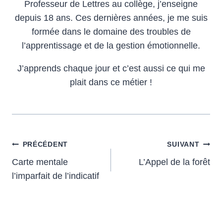
Professeur de Lettres au collège, j’enseigne
depuis 18 ans. Ces dernières années, je me suis
formée dans le domaine des troubles de
l’apprentissage et de la gestion émotionnelle.
J’apprends chaque jour et c’est aussi ce qui me
plait dans ce métier !
Navigation
PRÉCÉDENT
SUIVANT
Carte mentale
L’Appel de la forêt
de
l’imparfait de l’indicatif
l’article