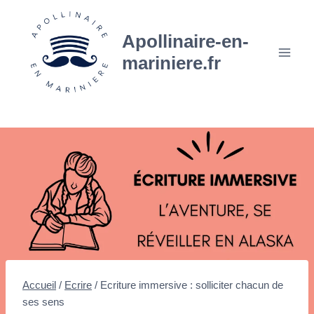
Aller
au
Apollinaire-en-
contenu
mariniere.fr
Accueil
/
Ecrire
/
Ecriture immersive : solliciter chacun de
ses sens